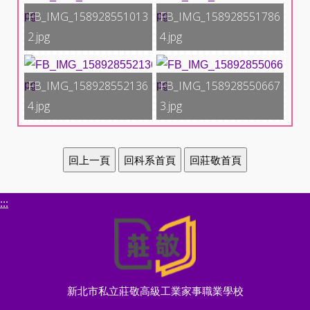
FB_IMG_158928551013
FB_IMG_158928551786
2.jpg
4.jpg
FB_IMG_158928552136
FB_IMG_158928550667
4.jpg
3.jpg
:::
新北市私立莊敬高級工業家事職業學校