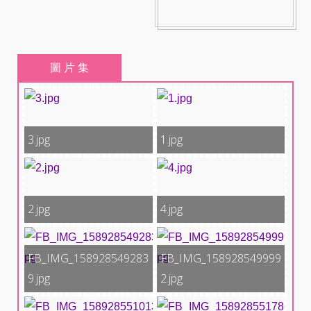
圖 片 集
3.jpg
1.jpg
2.jpg
4.jpg
FB_IMG_158928549283
FB_IMG_158928549999
9.jpg
2.jpg