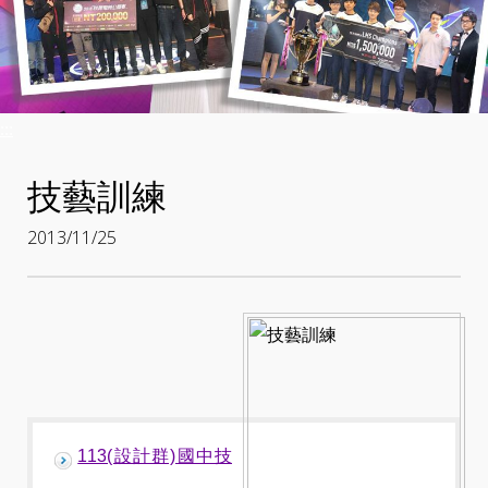
:::
技藝訓練
2013/11/25
113(設計群)國中技