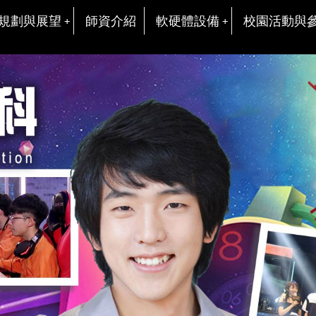
規劃與展望
師資介紹
軟硬體設備
校園活動與