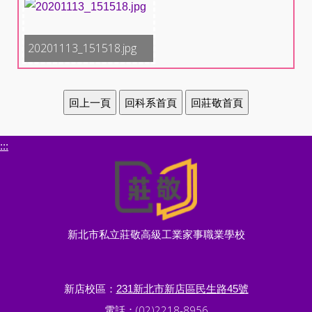
20201113_151518.jpg
:::
新北市私立莊敬高級工業家事職業學校
新店校區：
231新北市新店區民生路45號
電話：(02)2218-8956