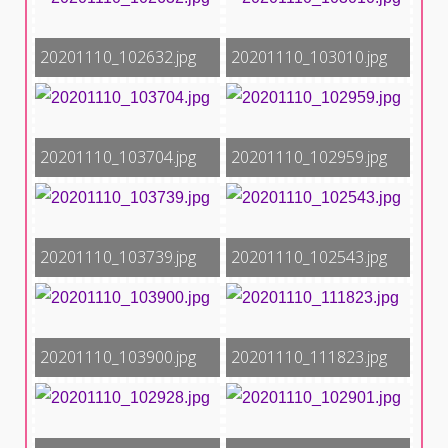
20201110_102632.jpg
20201110_103010.jpg
20201110_103704.jpg
20201110_102959.jpg
20201110_103739.jpg
20201110_102543.jpg
20201110_103900.jpg
20201110_111823.jpg