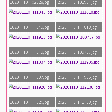
20201110_102928.jpg
20201110_102901.jpg
20201110_111843.jpg
20201110_111818.jpg
20201110_111913.jpg
20201110_103737.jpg
20201110_111837.jpg
20201110_111935.jpg
20201110_111926.jpg
20201110_112138.jpg