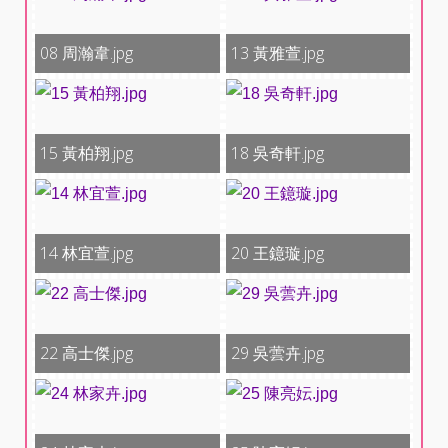
08 周瀚韋.jpg
13 黃雅萱.jpg
15 黃柏翔.jpg
18 吳奇軒.jpg
14 林宜萱.jpg
20 王鐿璇.jpg
22 高士傑.jpg
29 吳蕓卉.jpg