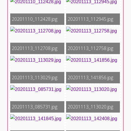
20201110_112428.jpg
20201113_112945.jpg
20201113_112708.jpg
20201113_112758.jpg
20201113_113029.jpg
20201113_141856.jpg
20201113_085731.jpg
20201113_113020.jpg