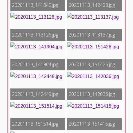
20201113_141845.jpg
20201113_142408.jpg
20201113_113126.jpg
20201113_113137.jpg
20201113_141904.jpg
20201113_151426.jpg
20201113_142449.jpg
20201113_142036.jpg
20201113_151514.jpg
20201113_151415.jpg