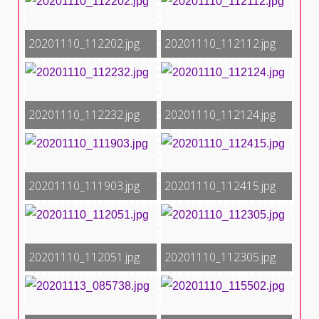
20201110_112202.jpg
20201110_112112.jpg
20201110_112232.jpg
20201110_112124.jpg
20201110_111903.jpg
20201110_112415.jpg
20201110_112051.jpg
20201110_112305.jpg