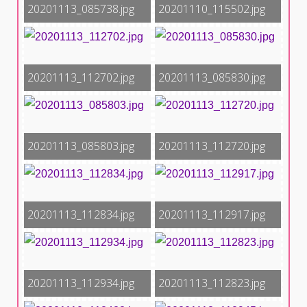
20201113_085738.jpg
20201110_115502.jpg
20201113_112702.jpg
20201113_085830.jpg
20201113_085803.jpg
20201113_112720.jpg
20201113_112834.jpg
20201113_112917.jpg
20201113_112934.jpg
20201113_112823.jpg