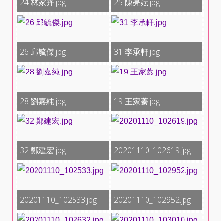
24 林家卉.jpg
25 陳亮妘.jpg
26 邱毓傑.jpg
31 李承軒.jpg
28 劉嘉純.jpg
19 王家蓁.jpg
32 鄭建宏.jpg
20201110_102619.jpg
20201110_102533.jpg
20201110_102952.jpg