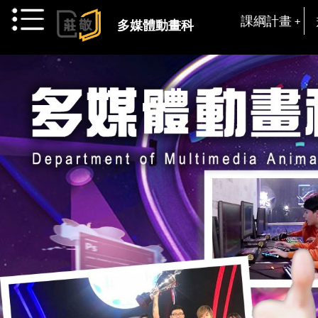
跳到主要內容
課綱計畫
多媒體動畫科