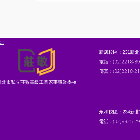
:::
新店校區：
231新
電話：(02)2218-89
傳真：(02)2218-21
新北市私立莊敬高級工業家事職業學校
永和校區：
234新
電話：(02)8925-29