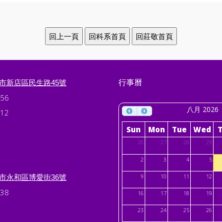
行事曆
北市新店區民生路45號
56
八月 2026
12
Sun
Mon
Tue
Wed
26
27
28
29
2
3
4
5
北市永和區博愛街36號
9
10
11
12
38
16
17
18
19
23
24
25
26