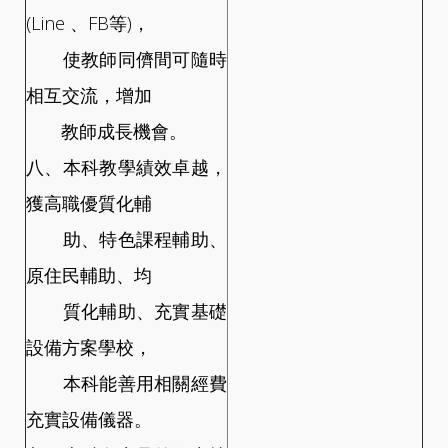
(Line 、FB等)，
使教師同儕間可隨時
相互交流，增加
教師成長機會。
八、本科教學績效卓越，
獲高職優質化輔
助、特色課程輔助、
原住民輔助、均
質化輔助、充實基礎
設備方案學校，
本科能善用相關經費
充實設備儀器。