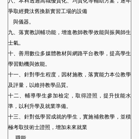
八、本科透過高職優質化、均質化等輔助方案，逐年
爭取經費汰舊換新實習工場的設備
與儀器。
九、落實教訓輔功能，增進教師教學效能與振興師生
士氣。
十、善用數位多媒體教材與網路平台教學，提高學生
學習動機與效能。
十一、針對學生程度，因材施教，落實能力本位教學
及評量，以維持教學品質。
十二、輔導學生參加檢定，取得證照，提升技能水
準，以利升學及就業準備。
十三、針對低學習成就的學生，實施補救教學，並積
極考取技術士證照，增加未來就業
職能。