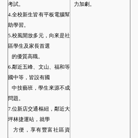
考試。
力加劇。
4.全校新生皆有平板電腦幫
助學習。
5.校風開放多元，向來是社
區學生及家長首選
的優質高職。
6.鄰近五峰、文山、福和等
國中等，皆設有國
中技藝班，學生來源不成
問題。
7.位新店交通樞紐，鄰近大
坪林捷運站，就學
方便，享有豐富社區資