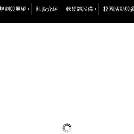
規劃與展望
師資介紹
軟硬體設備
校園活動與