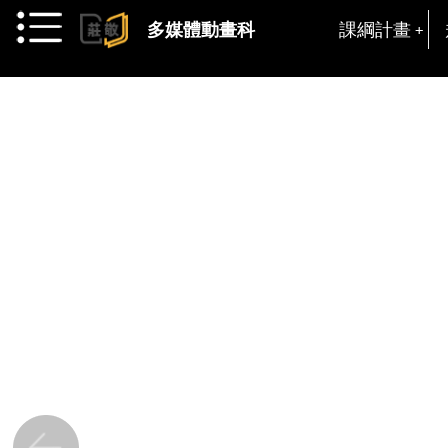
跳到主要內容
課綱計畫
多媒體動畫科