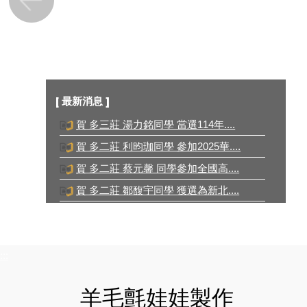
[ 最新消息 ]
賀 多二莊 利昀珈同學 參加2025華....
賀 多二莊 蔡元馨 同學參加全國高....
賀 多二莊 鄒馥宇同學 獲選為新北....
賀 多二莊 鄒馥宇同學 參加2025華....
賀 多三莊 湯力銘同學 當選114年....
:::
羊毛氈娃娃製作