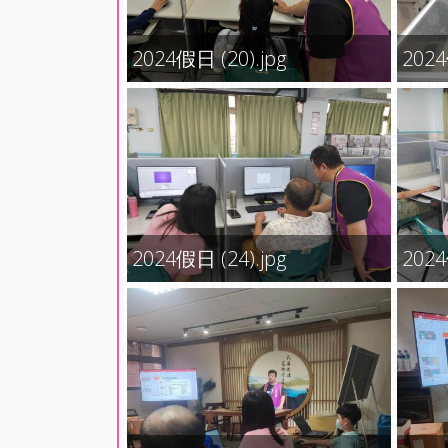
2024假日 (20).jpg
2024
2024假日 (24).jpg
2024