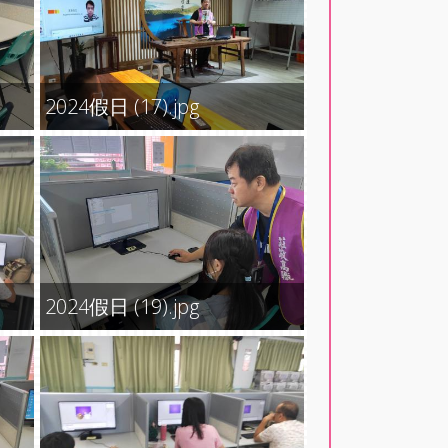
2024假日 (17).jpg
2024假日 (19).jpg