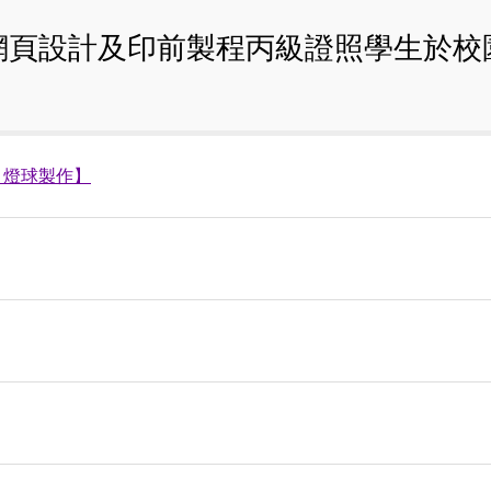
網頁設計及印前製程丙級證照學生於校
t 燈球製作】