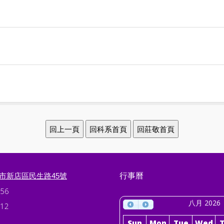
行事曆
北市新店區民生路45號
56
八月 2026
12
Sun
Mon
Tue
Wed