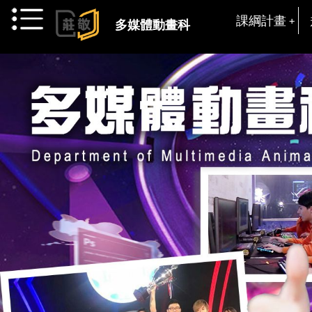
跳到主要內容
課綱計畫
多媒體動畫科