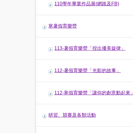
110學年畢業作品展(網路及FB)
寒暑假育樂營
113-暑假育樂營「捏出優美旋律」
112-暑假育樂營「光影的故事」
112-寒假育樂營「讓你的創意動起來
研習、競賽及各類活動