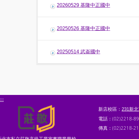
20260529 基隆中正國中
20250526 基隆中正國中
20250514 武崙國中
:::
新店校區：
231新
電話：(02)2218-89
傳真：(02)2218-21
新北市私立莊敬高級工業家事職業學校