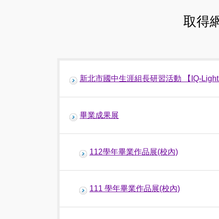
取得
新北市國中生涯組長研習活動 【IQ-Ligh
畢業成果展
112學年畢業作品展(校內)
111 學年畢業作品展(校內)