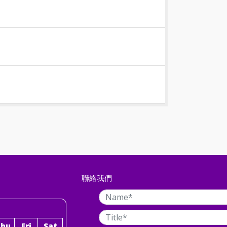
聯絡我們
Thu
Fri
Sat