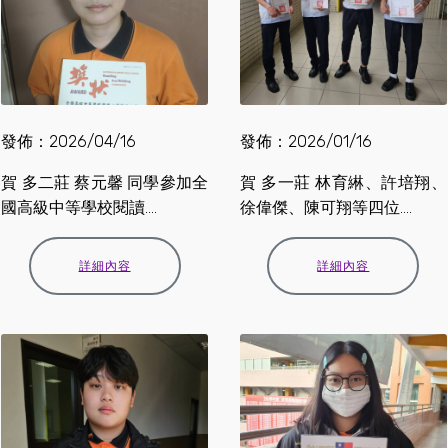
發佈：2026/04/16
發佈：2026/01/16
賀 多二莊 蔡元馨 同學參加全
賀 多一莊 林育綝、許培翔、
國高級中等學校閱讀....
徐偉傑、陳可翔等四位....
詳細內容
詳細內容