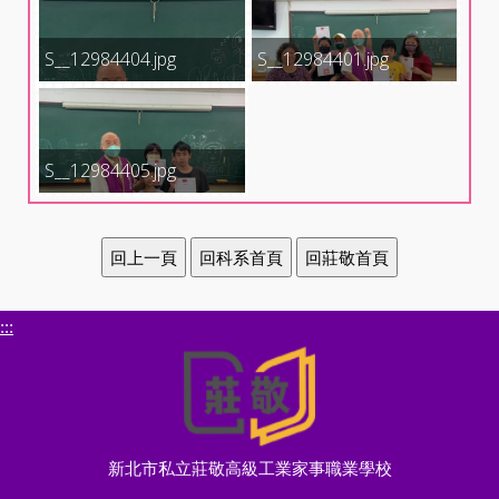
S__12984404.jpg
S__12984401.jpg
S__12984405.jpg
:::
新北市私立莊敬高級工業家事職業學校