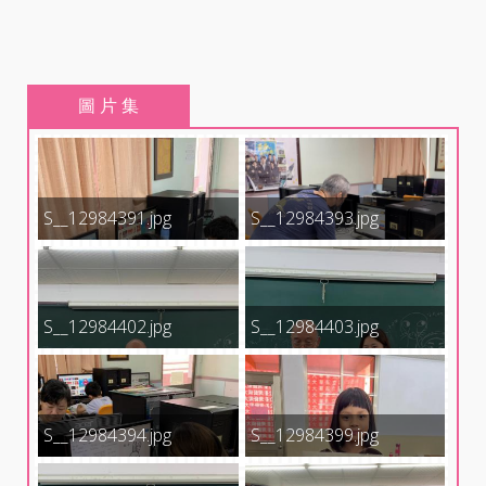
圖 片 集
S__12984391.jpg
S__12984393.jpg
S__12984402.jpg
S__12984403.jpg
S__12984394.jpg
S__12984399.jpg