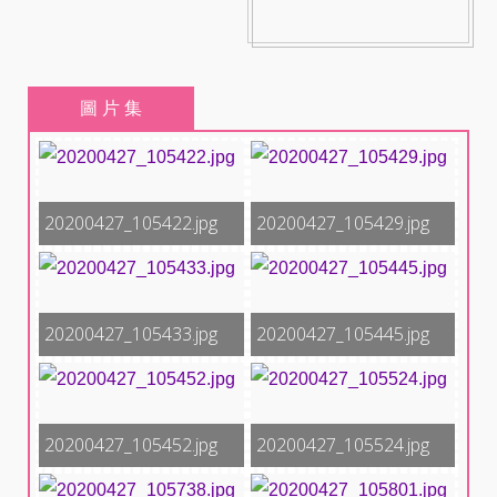
圖 片 集
20200427_105422.jpg
20200427_105429.jpg
20200427_105433.jpg
20200427_105445.jpg
20200427_105452.jpg
20200427_105524.jpg