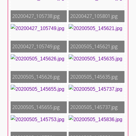
20200427_105738.jpg
20200427_105801.jpg
20200427_105749.jpg
20200505_145621.jpg
20200505_145626.jpg
20200505_145635.jpg
20200505_145655.jpg
20200505_145737.jpg