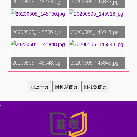
20200505_145753.jpg
20200505_145836.jpg
20200505_145756.jpg
20200505_145918.jpg
20200505_145848.jpg
20200505_145843.jpg
:::