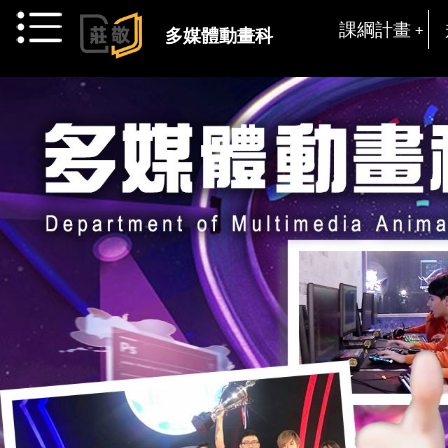
跳到主要內容
課綱計畫
多媒體動畫科