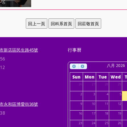
pg
行事曆
北市新店區民生路45號
56
八月 2026
12
Sun
Mon
Tue
Wed
26
27
28
29
2
3
4
5
北市永和區博愛街36號
9
10
11
12
38
16
17
18
19
23
24
25
26