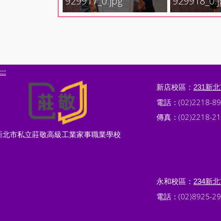
929917_0.jpg
929918_0.j
:::
新店校區：
231新
電話：(02)2218-89
傳真：(02)2218-21
新北市私立莊敬高級工業家事職業學校
永和校區：
234新
電話：(02)8925-29