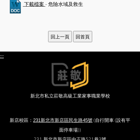
- 危險水域及救生
下載檔案
:::
新北市私立莊敬高級工業家事職業學校
新店校區：
(自行開車 (設有平
231新北市新店區民生路45號
面停車場))
231 新北市新店區中正路521巷3號