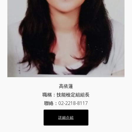
高依蓮
職稱：技能檢定組組長
聯絡：02-2218-8117
詳細介紹