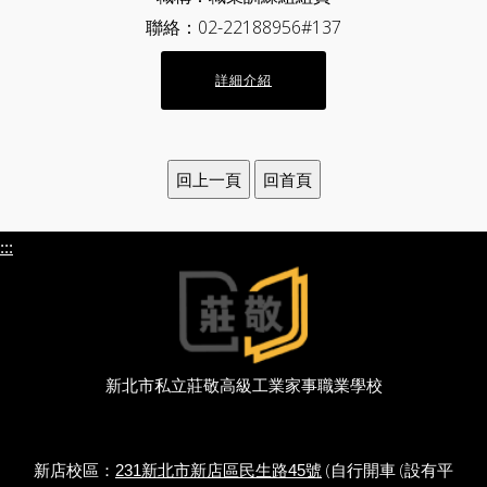
聯絡：02-22188956#137
詳細介紹
:::
新北市私立莊敬高級工業家事職業學校
新店校區：
(自行開車 (設有平
231新北市新店區民生路45號