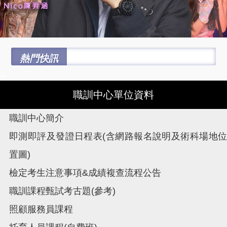
熱門快訊
:::
職訓中心單位資料
職訓中心簡介
即測即評及發證日程表(含網路報名說明及術科場地位
置圖)
檢定考生注意事項&成績複查流程公告
職訓課程甄試考古題(參考)
照顧服務員課程