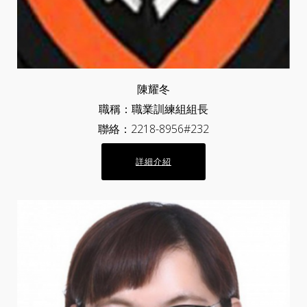
陳耀冬
職稱：職業訓練組組長
聯絡：2218-8956#232
詳細介紹