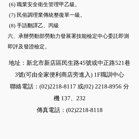
(6) 職業安全衛生管理甲乙級。
(7) 民俗調理業傳統整復單一級。
(8) 手語翻譯
乙、丙級
六、承辦勞動部勞動力發展署技能檢定中心委託即測
即評及發證檢定。
地址：新北市新店區民生路45號或中正路521巷
3號(可由全家便利商店旁進入) 1F職訓中心
聯絡電話：(02)2218-8117 或(02) 2218-8956 分
機 137、232
傳真電話：(02)2218-8118