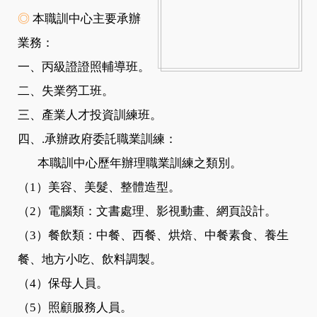
◎
本職訓中心主要承辦
業務：
一、丙級證證照輔導班。
二、失業勞工班。
三、產業人才投資訓練班。
四、.承辦政府委託職業訓練：
本職訓中心歷年辦理職業訓練之類別。
（1）美容、美髮、整體造型。
（2）電腦類：文書處理、影視動畫、網頁設計。
（3）餐飲類：中餐、西餐、烘焙、中餐素食、養生
餐、地方小吃、飲料調製。
（4）保母人員。
（5）照顧服務人員。