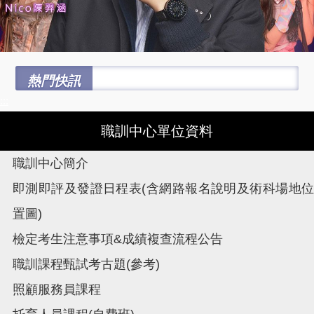
熱門快訊
:::
職訓中心單位資料
職訓中心簡介
即測即評及發證日程表(含網路報名說明及術科場地位
置圖)
檢定考生注意事項&成績複查流程公告
職訓課程甄試考古題(參考)
照顧服務員課程