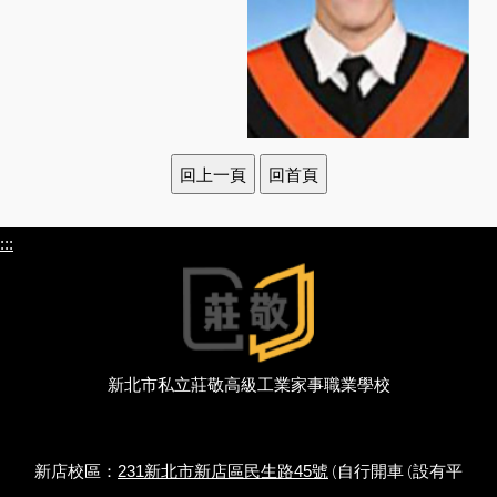
:::
新北市私立莊敬高級工業家事職業學校
新店校區：
(自行開車 (設有平
231新北市新店區民生路45號