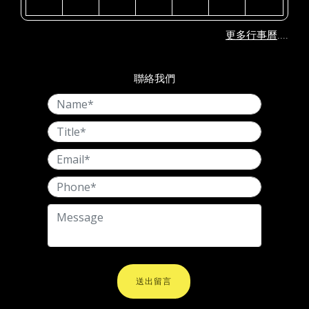
....
更多行事曆
聯絡我們
送出留言