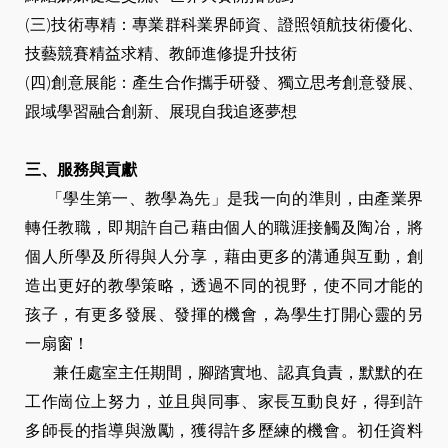
(三)技術專精：專業群科業界師資、證照領航技術優化、
技藝競賽精益求精、教師進修提升技術
(四)創意展能：產生合作攜手研發、獨立思考創意發展、
跟域學習融合創新、展現自我追逐夢想
三、服務與貢獻
「學生第一、教學為先」是我一向的準則，由產業界
轉任教職，即期許自己藉由個人的職涯接觸及陶冶，將
個人所學及所得與人分享，藉由更多的溝通與互動，創
造出更好的教學策略，透過不同的視野，使不同才能的
孩子，有更多發展、發揮的機會，為學生打開心靈的另
一扇窗！
兼任處室主任期間，腳踏實地、認真負責，默默的在
工作崗位上努力，並且與同事、家長互動良好，得到許
多師長的指導與激勵，獲得許多歷練的機會。初任資料