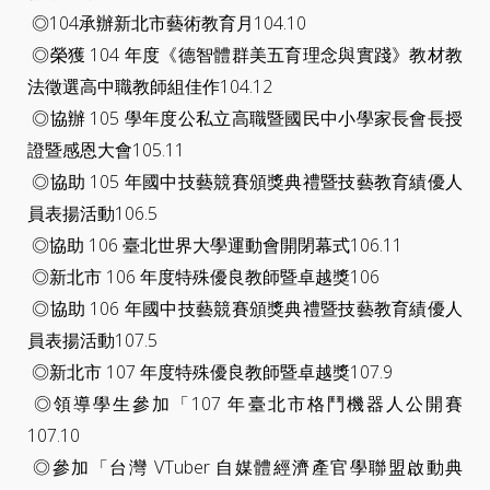
◎104承辦新北市藝術教育月104.10
◎榮獲 104 年度《德智體群美五育理念與實踐》教材教
法徵選高中職教師組佳作104.12
◎協辦 105 學年度公私立高職暨國民中小學家長會長授
證暨感恩大會105.11
◎協助 105 年國中技藝競賽頒獎典禮暨技藝教育績優人
員表揚活動106.5
◎協助 106 臺北世界大學運動會開閉幕式106.11
◎新北市 106 年度特殊優良教師暨卓越獎106
◎協助 106 年國中技藝競賽頒獎典禮暨技藝教育績優人
員表揚活動107.5
◎新北市 107 年度特殊優良教師暨卓越獎107.9
◎領導學生參加「107 年臺北市格鬥機器人公開賽
107.10
◎參加「台灣 VTuber 自媒體經濟產官學聯盟啟動典