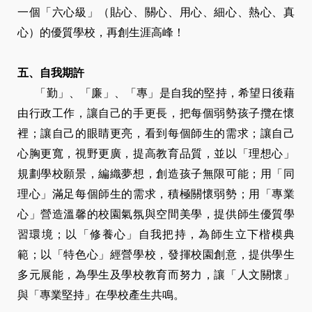
一個「六心級」（貼心、關心、用心、細心、熱心、真
心）的優質學校，再創生涯高峰！
五、自我期許
「勤」、「廉」、「專」是自我的堅持，希望日後藉
由行政工作，讓自己的手更長，把每個弱勢孩子攬在懷
裡；讓自己的眼睛更亮，看到每個師生的需求；讓自己
心胸更寬，視野更廣，提高教育品質，並以「理想心」
規劃學校願景，編織夢想，創造孩子無限可能；用「同
理心」滿足每個師生的需求，積極關懷弱勢；用「專業
心」營造溫馨的校園氣氛與空間美學，提供師生優質學
習環境；以「修養心」自我把持，為師生立下楷模典
範；以「特色心」經營學校，發揮校園創意，提供學生
多元展能，為學生及學校教育而努力，讓「人文關懷」
與「專業堅持」在學校產生共鳴。