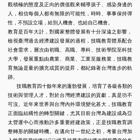
觀積極的態度及正向的價值觀來輔導孩子、感染身邊的
人，相信每個人都有無限的可能性，時時、事事保持彈
性，不預設立場，給別人機會、也給自己機會。
教育是百年大計，對國家整體發展有十分深遠之影響，
檢視臺灣過去經濟建設發展的過程，技職教育體系配合
社會需求，層次由初職、高職、專科、技術學院至科技
大學，發展重點由農業、商業、工業至服務業，技職教
育無論是量的擴充或質的提昇，都紀錄著台灣進步的軌
跡。
技職教育四十餘年來的蓬勃發展，培育了各級各類的
技術與管理人才，對於台灣經濟建設的貢獻，真是功不
可沒。近年來世界與台灣內外環境變化甚大，技職教育
正面臨結構性的轉型關鍵，尤其目前台灣為建設成為亞
太營運中心而推動許多重要經建政策，正是技職教育調
整轉形的關鍵時機。在邁向廿一世紀之初，考量台灣加