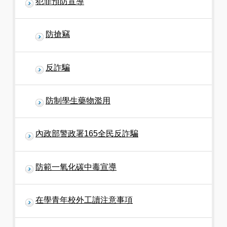
犯罪預防宣導
防搶竊
反詐騙
防制學生藥物濫用
內政部警政署165全民反詐騙
防範一氧化碳中毒宣導
在學青年校外工讀注意事項