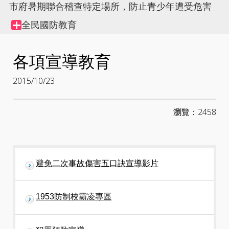
市府暑期聯合稽查特定場所，防止青少年遭受危害
全民國防教育
Collapse
node
各項宣導教育
2015/10/23
瀏覽：2458
避免二次事故傷害五口訣宣導影片
1953防制校霸凌專區