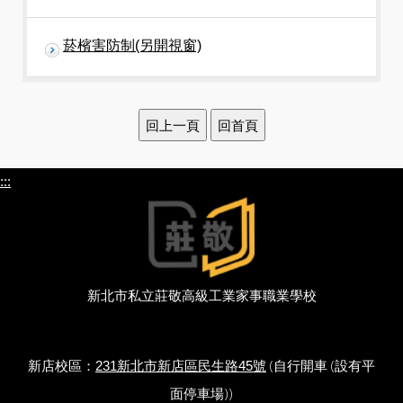
菸檳害防制(另開視窗)
:::
新北市私立莊敬高級工業家事職業學校
新店校區：
(自行開車 (設有平
231新北市新店區民生路45號
面停車場))