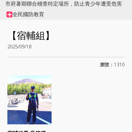
市府暑期聯合稽查特定場所，防止青少年遭受危害
全民國防教育
Collapse
node
【宿輔組】
2025/09/18
瀏覽：1310