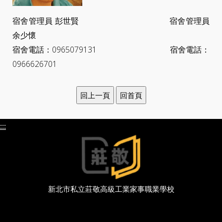
宿舍管理員 彭世賢 宿舍管理員
余少懷
宿舍電話：0965079131 宿舍電話：
0966626701
:::
新北市私立莊敬高級工業家事職業學校