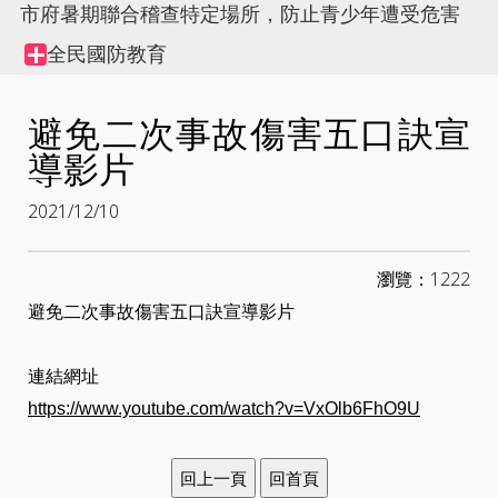
市府暑期聯合稽查特定場所，防止青少年遭受危害
全民國防教育
Collapse
node
避免二次事故傷害五口訣宣
導影片
2021/12/10
瀏覽：1222
避免二次事故傷害五口訣宣導影片
連結網址
https://www.youtube.com/watch?v=VxOlb6FhO9U