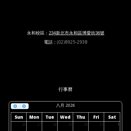
永和校區：
234新北市永和區博愛街36號
電話：(02)8925-2938
行事曆
八月 2026
Sun
Mon
Tue
Wed
Thu
Fri
Sat
26
27
28
29
30
31
1