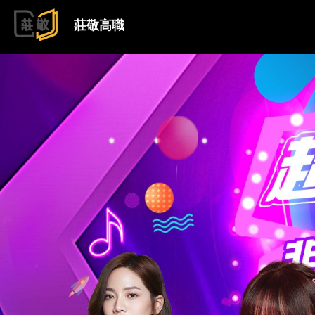
跳到主要內容
莊敬高職