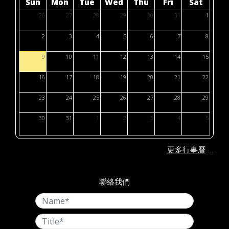
Sun
Mon
Tue
Wed
Thu
Fri
Sat
26
27
28
29
30
31
1
2
3
4
5
6
7
8
9
10
11
12
13
14
15
16
17
18
19
20
21
22
23
24
25
26
27
28
29
30
31
1
2
3
4
5
....
更多行事曆
聯絡我們