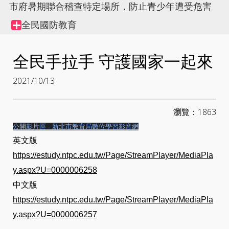
市府暑期聯合稽查特定場所，防止青少年遭受危害
全民國防教育
Collapse
node
全民手拉手 守護國家一起來
2021/10/13
瀏覽：1863
公開影片區 - 新北市教育局數位學習影音網
英文版
https://estudy.ntpc.edu.tw/Page/StreamPlayer/MediaPla
y.aspx?U=0000006258
中文版
https://estudy.ntpc.edu.tw/Page/StreamPlayer/MediaPla
y.aspx?U=0000006257