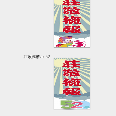
莊敬擁報Vol.52