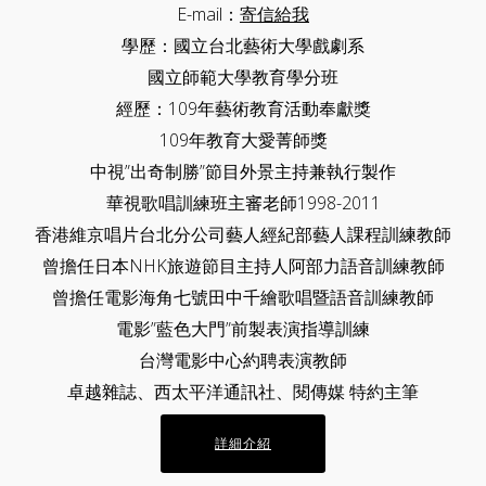
E-mail：
寄信給我
學歷：國立台北藝術大學戲劇系
國立師範大學教育學分班
經歷：109年藝術教育活動奉獻獎
109年教育大愛菁師獎
中視”出奇制勝”節目外景主持兼執行製作
華視歌唱訓練班主審老師1998-2011
香港維京唱片台北分公司藝人經紀部藝人課程訓練教師
曾擔任日本NHK旅遊節目主持人阿部力語音訓練教師
曾擔任電影海角七號田中千繪歌唱暨語音訓練教師
電影”藍色大門”前製表演指導訓練
台灣電影中心約聘表演教師
卓越雜誌、西太平洋通訊社、閱傳媒 特約主筆
詳細介紹