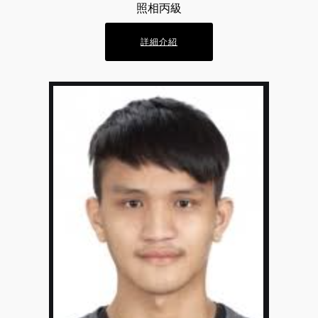
照相丙級
詳細介紹