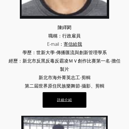
陳繹閎
職稱：行政雇員
E-mail：
寄信給我
學歷：世新大學-傳播匯流與創新管理學系
經歷：新北市反黑反毒反霸凌ＭＶ創作比賽第一名-擔任
製片
新北市海外菁英志工-剪輯
第二屆世界原住民族樂舞節-攝影、剪輯
詳細介紹