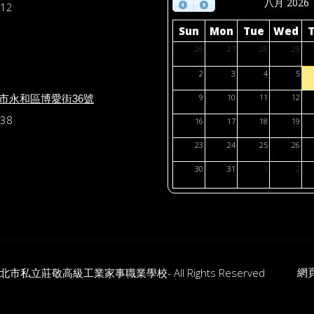
八月 2026
12
Sun
Mon
Tue
Wed
26
27
28
29
2
3
4
5
北市永和區博愛街36號
9
10
11
12
38
16
17
18
19
23
24
25
26
30
31
1
2
網
19 新北市私立莊敬高級工業家事職業學校- All Rights Reserved