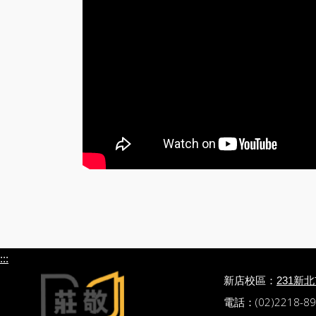
:::
新店校區：
231新
電話：(02)2218-89