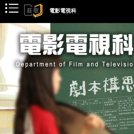
跳到主要內容
電影電視科