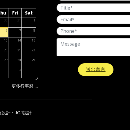
Thu
Fri
Sat
30
31
1
6
7
8
13
14
15
20
21
22
27
28
29
送出留言
3
4
5
....
更多行事曆
頁設計：
JOJ設計