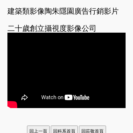
建築類影像陶朱隱園廣告行銷影片
二十歲創立攝視度影像公司