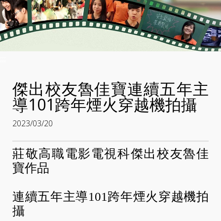
:::
傑出校友魯佳寶連續五年主
導101跨年煙火穿越機拍攝
2023/03/20
莊敬高職電影電視科傑出校友魯佳
寶作品
連續五年主導101跨年煙火穿越機拍
攝