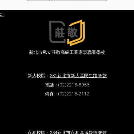
:::
新北市私立莊敬高級工業家事職業學校
新店校區：
231新北市新店區民生路45號
電話：(02)2218-8956
傳真：(02)2218-2112
永和校區：
234新北市永和區博愛街36號