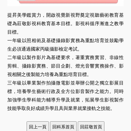
提昇美學鑑賞力，開啟視覺新視野奠定視聽藝術教育基
礎為莊敬影視科教育基本目標。影視科循序漸進之教學
目標。
一年級以照相術及基礎攝錄影實務為重點培育並鼓勵學
生必須通過國家丙級攝影檢定考試。
二年級以製作影片為基礎要求，著重實務實習、非線性
剪輯、攝錄影實務、節目企劃、燈光音響實務操作、影
視相關之後製能力培養為重點培育目標。
三年級以畢業製作拍攝微電影並舉辦公開之獨立影展目
標，培養學生藝術行政及全方位影音製作之能力。同時
加強學生學科能力輔導升學及就業，拓展學生影視製作
技能爭取良好成績升學且具與業界就業接軌之技能。