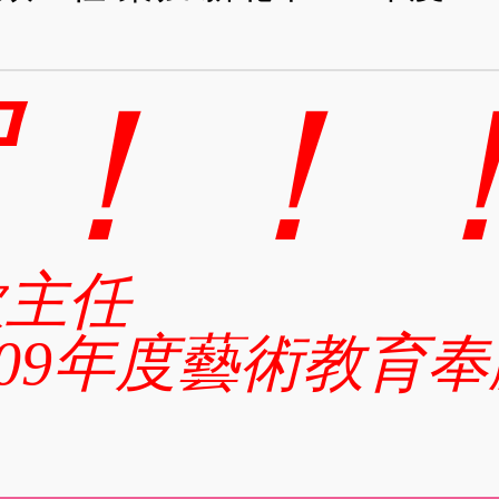
賀！！
欣主任
109年度藝術教育