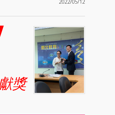
2022/05/12
！
奉獻獎