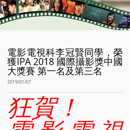
:::
電影電視科李冠賢同學，榮
獲IPA 2018 國際攝影獎中國
大獎賽 第一名及第三名
2019/01/07
狂賀！