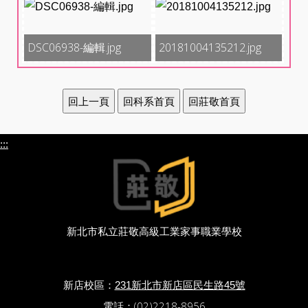
DSC06938-編輯.jpg
20181004135212.jpg
:::
新北市私立莊敬高級工業家事職業學校
新店校區：
231新北市新店區民生路45號
電話：(02)2218-8956