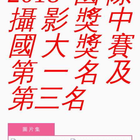
攝影獎中
國大獎賽
第一名及
第三名
圖 片 集