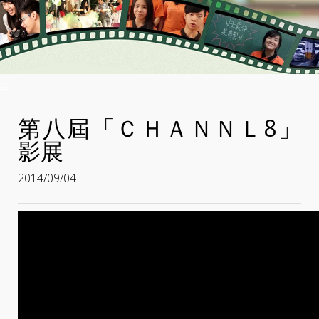
:::
第八屆「ＣＨＡＮＮＬ8」
影展
2014/09/04