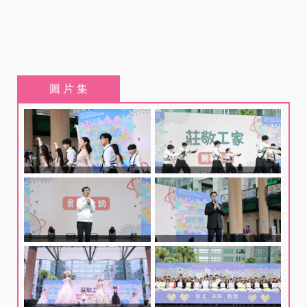
圖 片 集