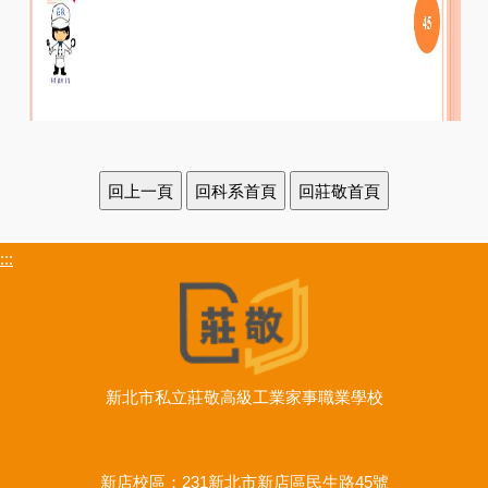
:::
新北市私立莊敬高級工業家事職業學校
新店校區：
231新北市新店區民生路45號