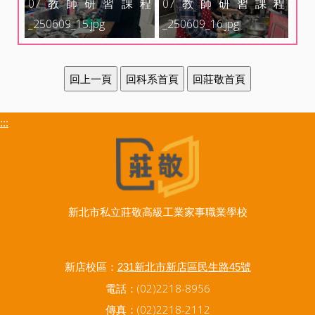
07教師研習課程
07教師研習課程
_250609_15.jpg
_250609_16.jpg
:::
新北市私立莊敬高級工業家事職業學校
新店校區：
231新北市新店區民生路45號
電話：(02)2218-8956
傳真：(02)2218-2112