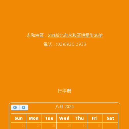
永和校區：
234新北市永和區博愛街36號
電話：(02)8925-2938
行事曆
八月 2026
Sun
Mon
Tue
Wed
Thu
Fri
Sat
26
27
28
29
30
31
1