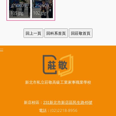
_250609_
_250609_
105.jpg
102.jpg
:::
新北市私立莊敬高級工業家事職業學校
新店校區：
231新北市新店區民生路45號
電話：(02)2218-8956