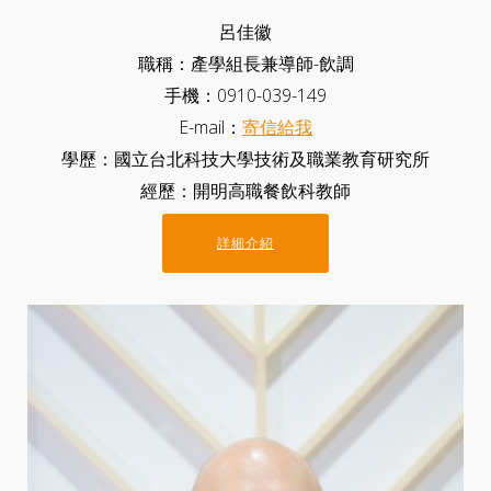
呂佳徽
職稱：產學組長兼導師-飲調
手機：0910-039-149
E-mail：
寄信給我
學歷：國立台北科技大學技術及職業教育研究所
經歷：開明高職餐飲科教師
詳細介紹