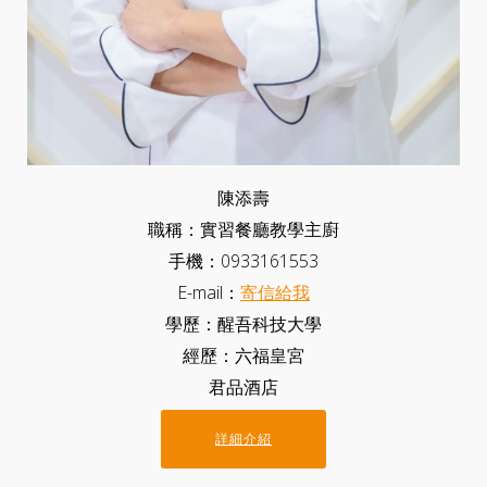
陳添壽
職稱：實習餐廳教學主廚
手機：0933161553
E-mail：
寄信給我
學歷：醒吾科技大學
經歷：六福皇宮
君品酒店
詳細介紹