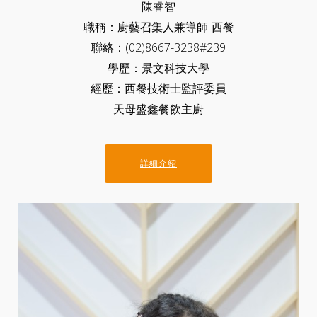
陳睿智
職稱：廚藝召集人兼導師-西餐
聯絡：(02)8667-3238#239
學歷：景文科技大學
經歷：西餐技術士監評委員
天母盛鑫餐飲主廚
詳細介紹