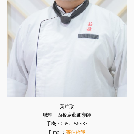
黃維政
職稱：西餐廚藝兼導師
手機：0952156887
E-mail：
寄信給我