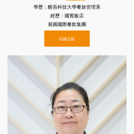
學歷：醒吾科技大學餐旅管理系
經歷：國賓飯店
展圓國際餐飲集團
詳細介紹