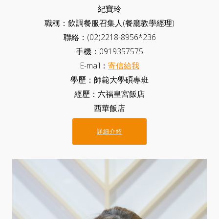
紀寶玲
職稱：飲調餐服召集人(餐廳教學經理)
聯絡：(02)2218-8956*236
手機：0919357575
E-mail：
寄信給我
學歷：師範大學碩專班
經歷：六福皇宮飯店
西華飯店
詳細介紹