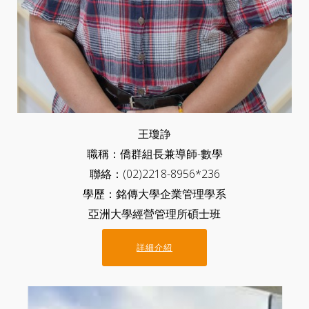
王瓊諍
職稱：僑群組長兼導師-數學
聯絡：(02)2218-8956*236
學歷：銘傳大學企業管理學系
亞洲大學經營管理所碩士班
詳細介紹