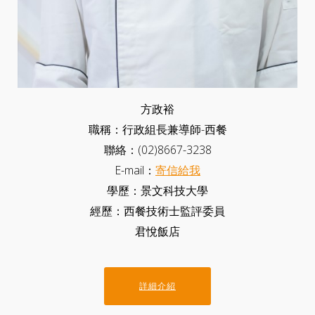
方政裕
職稱：行政組長兼導師-西餐
聯絡：(02)8667-3238
E-mail：
寄信給我
學歷：景文科技大學
經歷：西餐技術士監評委員
君悅飯店
詳細介紹