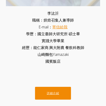
李汯沂
職稱：烘焙召集人兼導師
E-mail：
寄信給我
學歷：國立臺師大研究所 碩士畢
實踐大學畢業
經歷：能仁家商.興大附農 餐飲科教師
山崎麵包Yamazaki
國賓飯店
詳細介紹