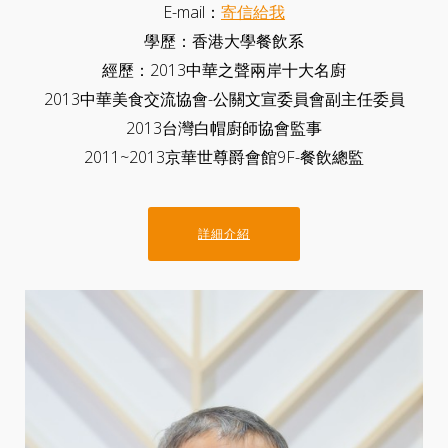
E-mail：
寄信給我
學歷：香港大學餐飲系
經歷：2013中華之聲兩岸十大名廚
2013中華美食交流協會-公關文宣委員會副主任委員
2013台灣白帽廚師協會監事
2011~2013京華世尊爵會館9F-餐飲總監
詳細介紹