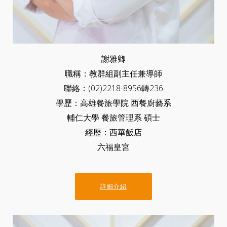
謝雅卿
職稱：教群組副主任兼導師
聯絡：(02)2218-8956轉236
學歷：高雄餐旅學院 西餐廚藝系
輔仁大學 餐旅管理系 碩士
經歷：西華飯店
六福皇宮
詳細介紹