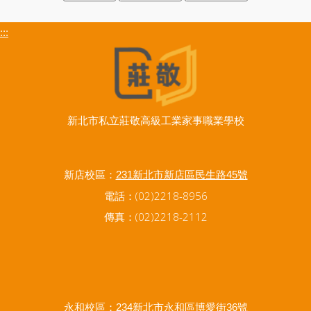
:::
新北市私立莊敬高級工業家事職業學校
新店校區：
231新北市新店區民生路45號
電話：(02)2218-8956
傳真：(02)2218-2112
永和校區：
234新北市永和區博愛街36號