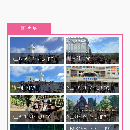
圖 片 集
S__105013267_0.jpg
體三莊1.jpg
體三莊3.jpg
S__105013270_0.jpg
S__91439146_0.jpg
S__91439144_0.jpg
2B6845E2-7DDF-4911-