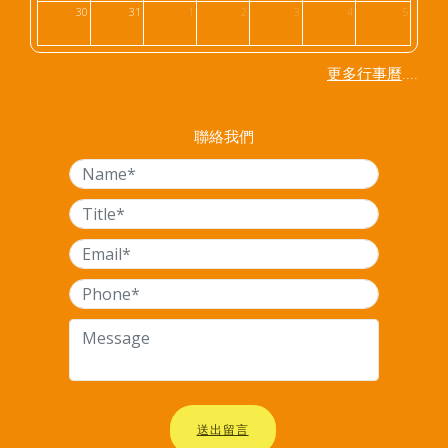
30
31
1
2
3
4
5
....
更多行事曆
聯絡我們
送出留言