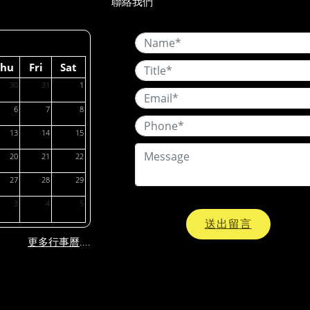
聯絡我們
Thu
Fri
Sat
30
31
1
6
7
8
13
14
15
20
21
22
27
28
29
3
4
5
送出留言
....
更多行事曆