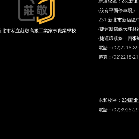
新店校區：
231新
(設有平面停車場))
231 新北市新店區
(捷運新店線大坪林站 
新北市私立莊敬高級工業家事職業學校
(捷運環狀線十四張站
電話：(02)2218-89
傳真：(02)2218-21
永和校區：
234新
電話：(02)8925-29