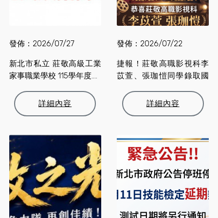
發佈：2026/07/27
發佈：2026/07/22
新北市私立 莊敬高級工業
捷報！莊敬高職影視科李
家事職業學校 115學年度....
苡萱、張珈愷同學錄取國
立....
詳細內容
詳細內容