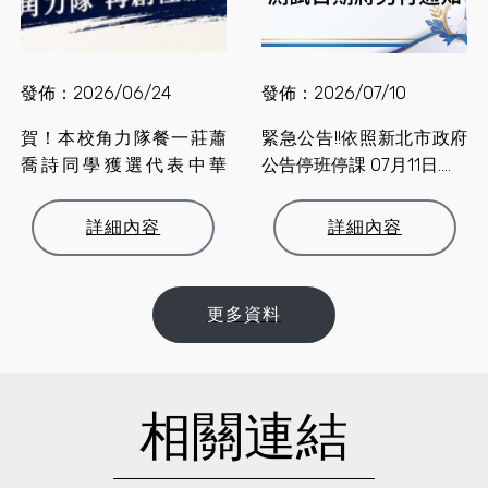
發佈：2026/06/24
發佈：2026/07/10
賀！本校角力隊餐一莊蕭
緊急公告!!依照新北市政府
喬詩同學獲選代表中華
公告停班停課 07月11日....
隊，....
詳細內容
詳細內容
更多資料
相關連結