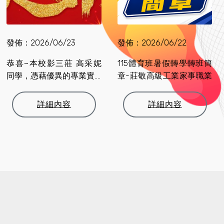
發佈：2026/06/23
發佈：2026/06/22
恭喜~本校影三莊 高采妮
115體育班暑假轉學轉班簡
同學，憑藉優異的專業實....
章-莊敬高級工業家事職業
學校
詳細內容
詳細內容