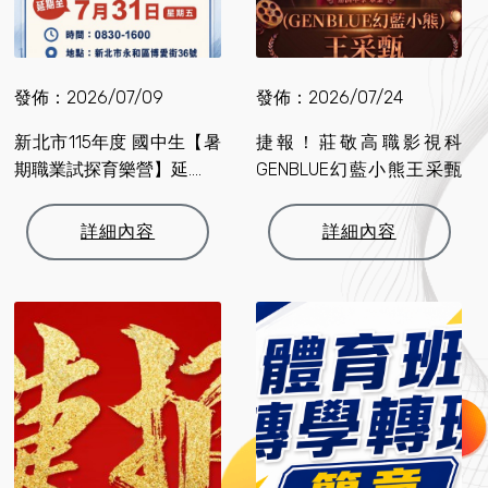
發佈：2026/07/09
發佈：2026/07/24
新北市115年度 國中生【暑
捷報！莊敬高職影視科
期職業試探育樂營】延....
GENBLUE幻藍小熊王采甄
同學....
詳細內容
詳細內容