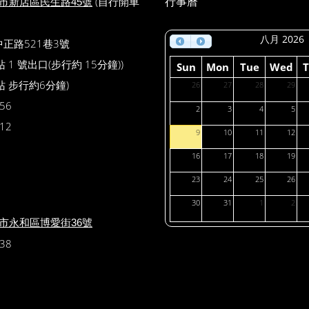
(自行開車
行事曆
北市新店區民生路45號
八月 2026
中正路521巷3號
1 號出口(步行約 15分鐘))
Sun
Mon
Tue
Wed
 步行約6分鐘)
26
27
28
29
56
2
3
4
5
12
9
10
11
12
16
17
18
19
23
24
25
26
30
31
1
2
北市永和區博愛街36號
38