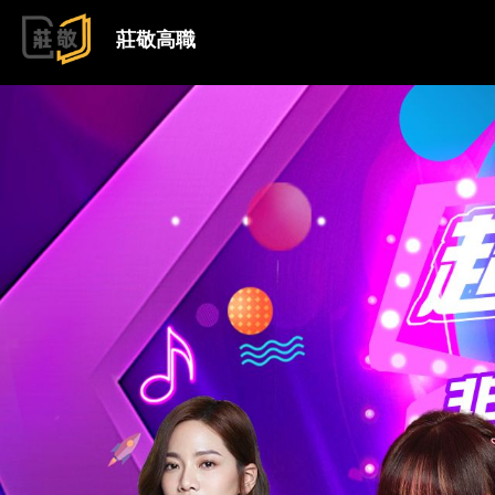
跳到主要內容
莊敬高職