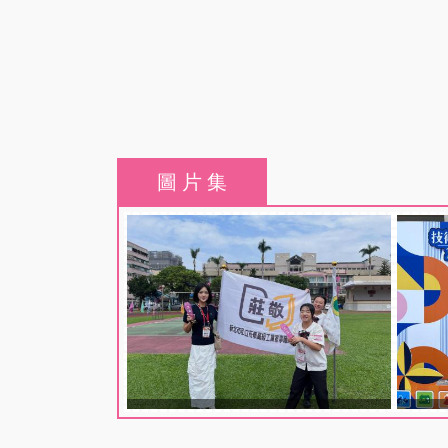
圖 片 集