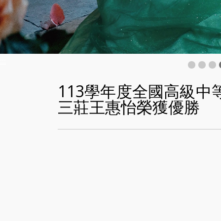
:::
113學年度全國高級
三莊王惠怡榮獲優勝