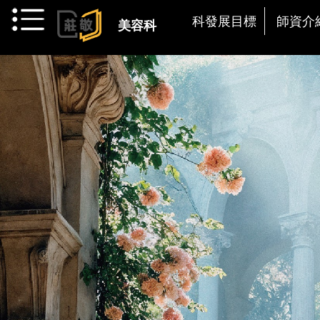
跳到主要內容
科發展目標
師資介
美容科