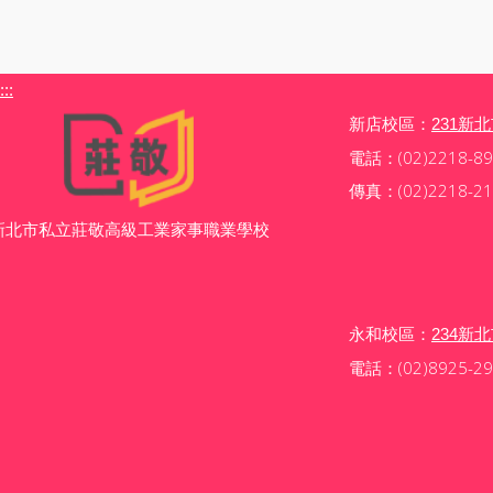
:::
新店校區：
231新
電話：(02)2218-89
傳真：(02)2218-21
新北市私立莊敬高級工業家事職業學校
永和校區：
234新
電話：(02)8925-29