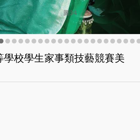
圖35
中等學校學生家事類技藝競賽美