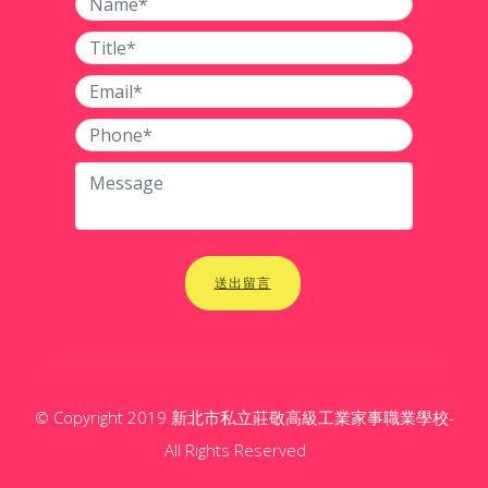
送出留言
© Copyright 2019 新北市私立莊敬高級工業家事職業學校-
All Rights Reserved