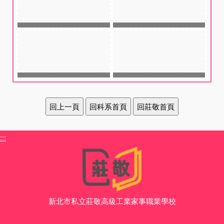
:::
新北市私立莊敬高級工業家事職業學校