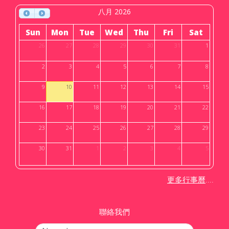
八月 2026
Sun
Mon
Tue
Wed
Thu
Fri
Sat
26
27
28
29
30
31
1
2
3
4
5
6
7
8
9
10
11
12
13
14
15
16
17
18
19
20
21
22
23
24
25
26
27
28
29
30
31
1
2
3
4
5
....
更多行事曆
聯絡我們