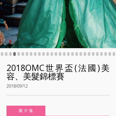
:::
2018OMC世界盃(法國)美
容、美髮錦標賽
2018/09/12
圖 片 集