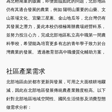
為北輕南重的版圖，即便面臨如此的問題，北部地區
仍有其適合發展的農業，例如 陽明山重要的山藥、文
山茶場文化、宜蘭三星蔥、金山地瓜等，北台灣仍有
其發展之潛力，爰此本校仍積極籌辦農場經營科系，
並努力投注心力，完成北部地區私立高中職第一間農
科學校，希望能為培育更多有志的青年學子致力於台
灣農業的發展。
透過教育部高中職優質化輔助方案，
社區產業需求
北部地區由於都市更新與發展，可用之大面積耕地驟
減，因此在北部地區發展傳統農產業難度較高。以下
針對北部地區地域空間性、國民生活情形及消費型態
做需求分析：