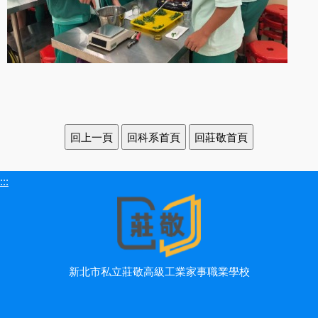
:::
新北市私立莊敬高級工業家事職業學校