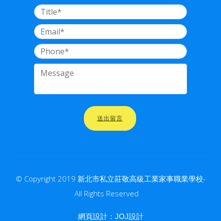
送出留言
© Copyright 2019 新北市私立莊敬高級工業家事職業學校-
All Rights Reserved
網頁設計：
JOJ設計