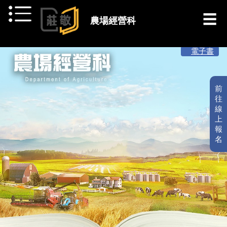
跳到主要內容
農場經營科
[ 最新消息 ]
電子書
前
往
線
上
報
名