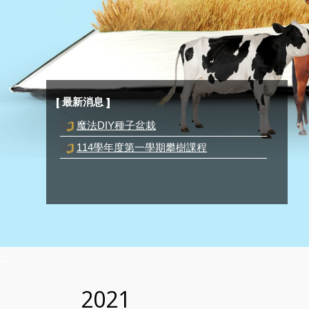
[ 最新消息 ]
114學年度第一學期攀樹課程
魔法DIY種子盆栽
:::
2021