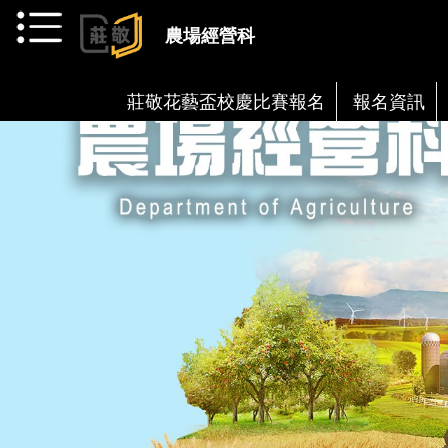
跳到主要內容
農場經營科
莊敬花藝盃校慶比賽報名
報名資訊