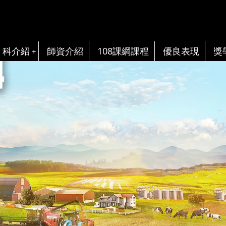
科介紹
師資介紹
108課綱課程
優良表現
獎