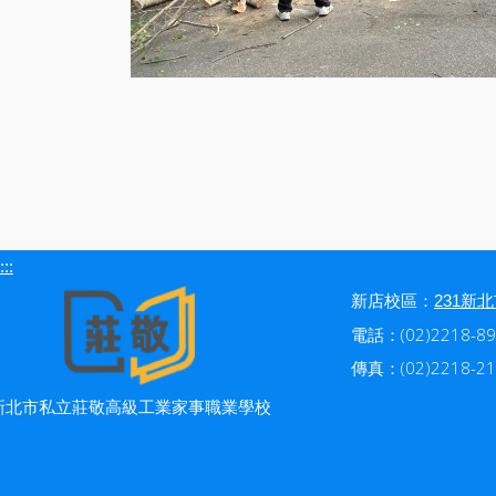
:::
新店校區：
231新
電話：(02)2218-89
傳真：(02)2218-21
新北市私立莊敬高級工業家事職業學校