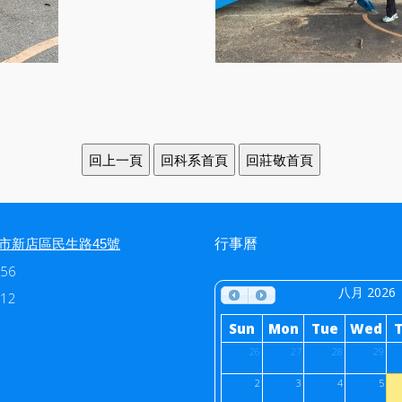
行事曆
北市新店區民生路45號
56
八月 2026
12
Sun
Mon
Tue
Wed
26
27
28
29
2
3
4
5