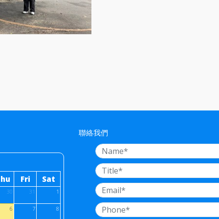
聯絡我們
Thu
Fri
Sat
30
31
1
6
7
8