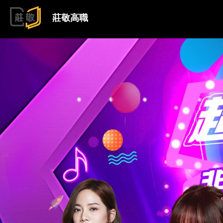
跳到主要內容
莊敬高職