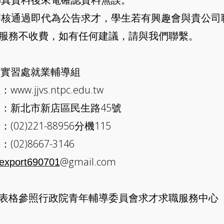
校審核通過即代為公告求才，學生若有興趣會與貴公司
校服務不收費，如有任何建議，請與我們聯繫。
職實習處就業輔導組
ww.jjvs.ntpc.edu.tw
：新北市新店區民生路45號
02)221-88956分機115
02)8667-3146
@gmail.com
export690701
表格參照行政院青年輔導委員會求才求職服務中心