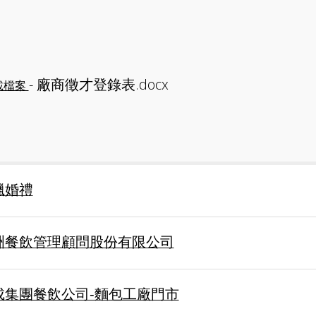
- 廠商徵才登錄表.docx
載檔案
臘婚禮
洲餐飲管理顧問股份有限公司
成集團餐飲公司-麵包工廠門市