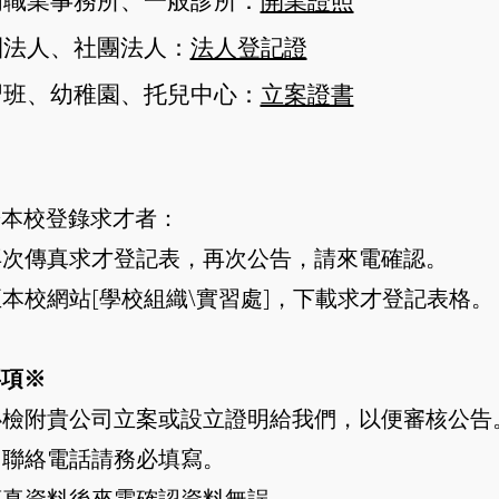
門職業事務所、一般診所：
開業證照
團法人、社團法人：
法人登記證
習班、幼稚園、托兒中心：
立案證書
於本校登錄求才者：
以再次傳真求才登記表，再次公告，請來電確認。
迎至本校網站[學校組織\實習處]，下載求才登記表格。
事項※
務必檢附貴公司立案或設立證明給我們，以便審核公告
公司聯絡電話請務必填寫。
於傳真資料後來電確認資料無誤。