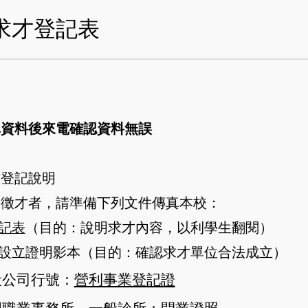
求才登記表
真資料後來電確認資料無誤
才登記說明
次徵才者，請準備下列文件傳真本校：
記表
（目的：說明求才內容，以利學生翻閱）
或設立證明影本（目的：確認求才單位合法成立）
般公司行號：
營利事業登記證