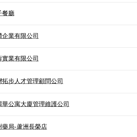
子餐廳
讚企業有限公司
蓉實業有限公司
灣拓步人才管理顧問公司
麗華公寓大廈管理維護公司
樹藥局-蘆洲長榮店