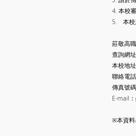
4. 本
5. 本
莊敬高
查詢網址：w
本校地址
聯絡電話：(
傳真號碼：(
E-mail：
※本資料