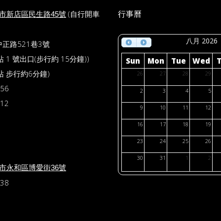
(自行開車
行事曆
北市新店區民生路45號
八月 2026
中正路521巷3號
1 號出口(步行約 15分鐘))
Sun
Mon
Tue
Wed
 步行約6分鐘)
26
27
28
29
56
2
3
4
5
12
9
10
11
12
16
17
18
19
23
24
25
26
30
31
1
2
北市永和區博愛街36號
38