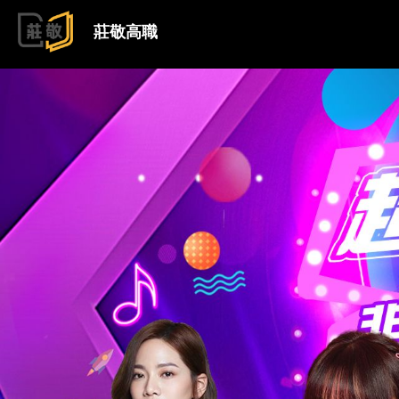
跳到主要內容
莊敬高職