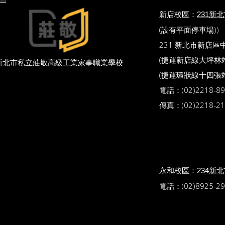
新店校區：
231新
(設有平面停車場))
231 新北市新店區
(捷運新店線大坪林站 
新北市私立莊敬高級工業家事職業學校
(捷運環狀線十四張站
電話：(02)2218-89
傳真：(02)2218-21
永和校區：
234新
電話：(02)8925-29