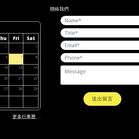
聯絡我們
Thu
Fri
Sat
30
31
1
6
7
8
13
14
15
20
21
22
27
28
29
送出留言
3
4
5
....
更多行事曆