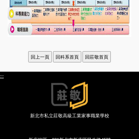
:::
新北市私立莊敬高級工業家事職業學校