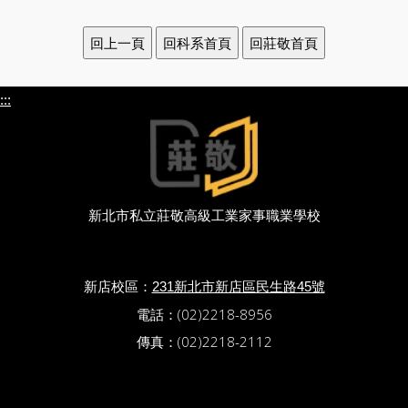
:::
新北市私立莊敬高級工業家事職業學校
新店校區：
231新北市新店區民生路45號
電話：(02)2218-8956
傳真：(02)2218-2112