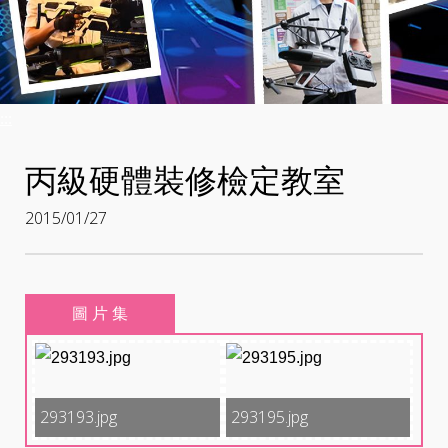
:::
丙級硬體裝修檢定教室
2015/01/27
圖 片 集
293193.jpg
293195.jpg