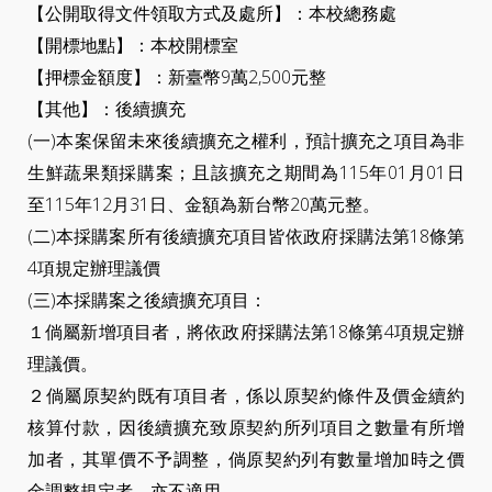
【公開取得文件領取方式及處所】：本校總務處
【開標地點】：本校開標室
【押標金額度】：新臺幣9萬2,500元整
【其他】：後續擴充
(一)本案保留未來後續擴充之權利，預計擴充之項目為非
生鮮蔬果類採購案；且該擴充之期間為115年01月01日
至115年12月31日、金額為新台幣20萬元整。
(二)本採購案所有後續擴充項目皆依政府採購法第18條第
4項規定辦理議價
(三)本採購案之後續擴充項目：
１倘屬新增項目者，將依政府採購法第18條第4項規定辦
理議價。
２倘屬原契約既有項目者，係以原契約條件及價金續約
核算付款，因後續擴充致原契約所列項目之數量有所增
加者，其單價不予調整，倘原契約列有數量增加時之價
金調整規定者，亦不適用。