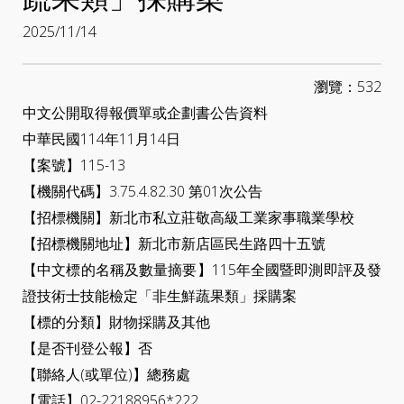
2025/11/14
瀏覽：532
中文公開取得報價單或企劃書公告資料
中華民國114年11月14日
【案號】115-13
【機關代碼】3.75.4.82.30 第01次公告
【招標機關】新北市私立莊敬高級工業家事職業學校
【招標機關地址】新北市新店區民生路四十五號
【中文標的名稱及數量摘要】115年全國暨即測即評及發
證技術士技能檢定「非生鮮蔬果類」採購案
【標的分類】財物採購及其他
【是否刊登公報】否
【聯絡人(或單位)】總務處
【電話】02-22188956*222