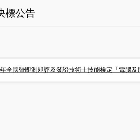
決標公告
13年全國暨即測即評及發證技術士技能檢定「電腦及