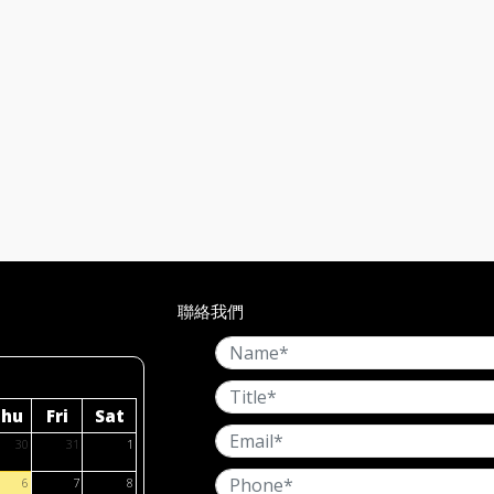
聯絡我們
Thu
Fri
Sat
30
31
1
6
7
8