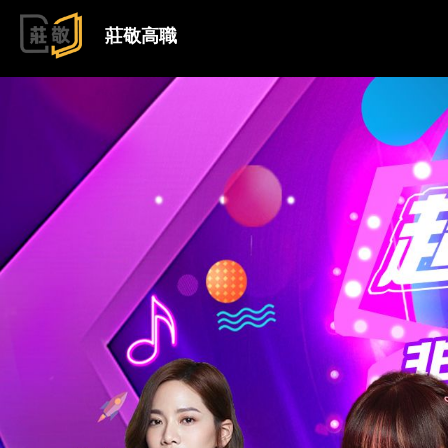
跳到主要內容
莊敬高職